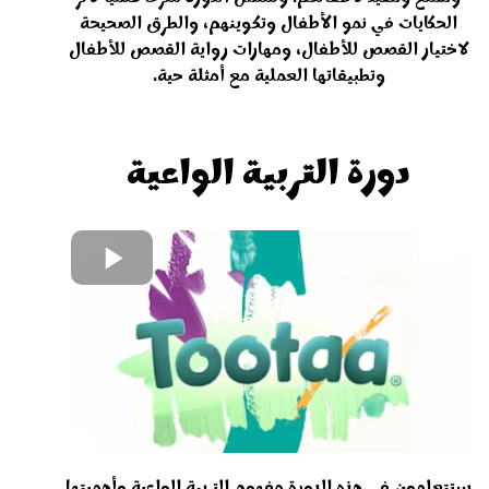
الحكايات في نمو الأطفال وتكوينهم، والطرق الصحيحة
لاختيار القصص للأطفال، ومهارات رواية القصص للأطفال
وتطبيقاتها العملية مع أمثلة حية.
دورة التربية الواعية
ستتعلمون في هذه الدورة مفهوم التربية الواعية وأهميتها