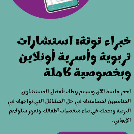
خبراء توتة
:
استشارات
تربوية وأسرية أونلاين
وبخصوصية كاملة
احجز جلسة الآن وسيتم ربطك بأفضل المستشارين
المناسبين لمساعدتك في حل المشاكل التي تواجهك في
التربية ودعمك في بناء شخصيات أطفالك وتعزيز سلوكهم
الإيجابي.