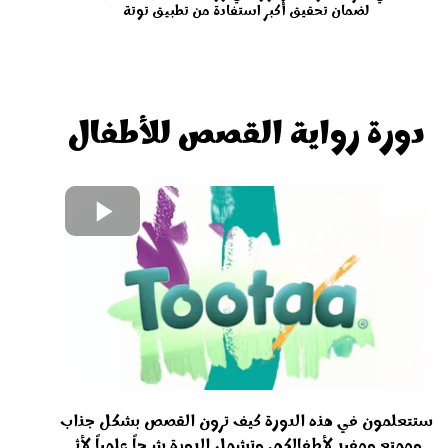
لضمان تحقيق أكبر استفادة من تطبيق توتة
دورة رواية القصص للأطفال
ستتعلمون في هذه الدورة كيف ترون القصص بشكل جذاب
وممتع ومفيد لأطفالكم. وتشمل الدورة شرحاً علمياً لأثر