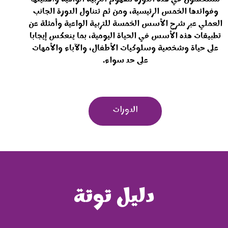
وفوائدها الخمس الرئيسية، ومن ثم تتناول الدورة الجانب
العملي عبر شرح الأسس الخمسة للتربية الواعية وأمثلة عن
تطبيقات هذه الأسس في الحياة اليومية، بما ينعكس إيجابا
على حياة وشخصية وسلوكيات الأطفال، والآباء والأمهات
على حد سواء.
الدورات
دليل توتة