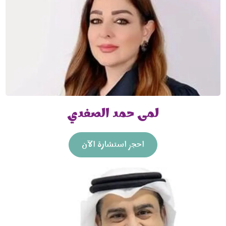
لمى حمد الصفدي
احجز استشارة الآن