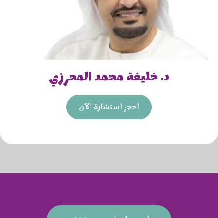
د. خليفة محمد المحرزي
احجز استشارة الآن