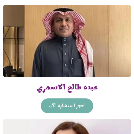
عبده طالع الاسمري
احجز استشارة الآن