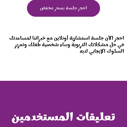
احجز جلسة بسعر مخفض
احجز الآن جلسة استشارية أونلاين مع خبرائنا لمساعدتك
في حل مشكلاتك التربوية وبناء شخصية طفلك وتعزيز
السلوك الإيجابي لديه
تعليقات المستخدمين