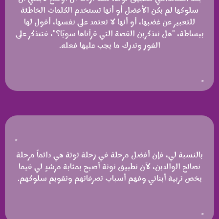
سلوكها لم يكن الأفضل أو أنها تستخدم الكلمات الخاطئة
للتعبير عن غضبها، أو أنها لا تعتمد على نفسها، أقول لها
ببساطة، "هل تتذكرين القصة التي قرأناها سويًا؟"، فتتذكر على
الفور وتدرك ما يجب عليها فعله.
"
"
بالنسبة لي، فإن أفضل مرحلة في رحلة توتة هي دائماً مرحلة
نصائح الوالدين، لأن تطبيق توتة أصبح بمثابة مرشدٍ لي فيما
يخص تربية أبنائي وفهم أسباب تصرفاتهم وتقويم سلوكهم.
"