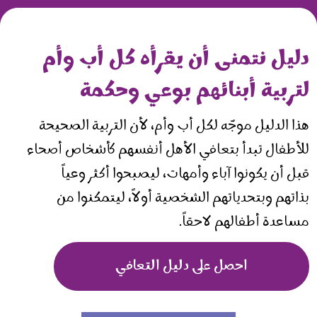
دليل نتمنى أن يقرأه كل أب وأم
لتربية أبنائهم بوعي وحكمة
هذا الدليل موجّه لكل أب وأم، لأن التربية الصحيحة
للأطفال تبدأ بتعافي الأهل أنفسهم كأشخاص أصحاء
قبل أن يكونوا آباء وأمهات، ليصبحوا أكثر وعياً
بذاتهم وبتحدياتهم الشخصية أولاً، ليتمكنوا من
مساعدة أطفالهم لاحقاً.
احصل على دليل التعافي