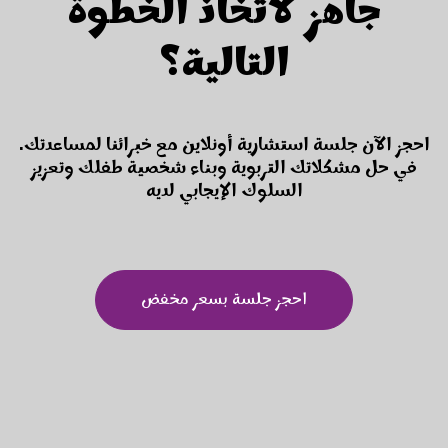
جاهز لاتخاذ الخطوة
التالية؟
.احجز الآن جلسة استشارية أونلاين مع خبرائنا لمساعدتك
في حل مشكلاتك التربوية وبناء شخصية طفلك وتعزيز
السلوك الإيجابي لديه
احجز جلسة بسعر مخفض